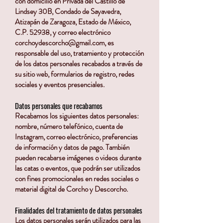
con domicilio en Privada del Castillo de
Lindsey 30B, Condado de Sayavedra,
Atizapán de Zaragoza, Estado de México,
C.P. 52938, y correo electrónico
corchoydescorcho@gmail.com
, es
responsable del uso, tratamiento y protección
de los datos personales recabados a través de
su sitio web, formularios de registro, redes
sociales y eventos presenciales.
Datos personales que recabamos
Recabamos los siguientes datos personales:
nombre, número telefónico, cuenta de
Instagram, correo electrónico, preferencias
de información y datos de pago. También
pueden recabarse imágenes o videos durante
las catas o eventos, que podrán ser utilizados
con fines promocionales en redes sociales o
material digital de Corcho y Descorcho.
Finalidades del tratamiento de datos personales
Los datos personales serán utilizados para las