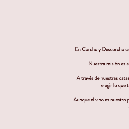
En Corcho y Descorcho cre
Nuestra misión es ac
A través de nuestras cata
elegir lo que
Aunque el vino es nuestro p