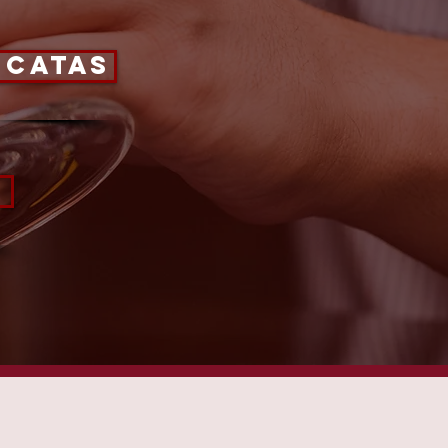
 Catas
O