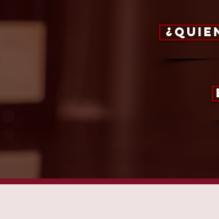
¿Quie