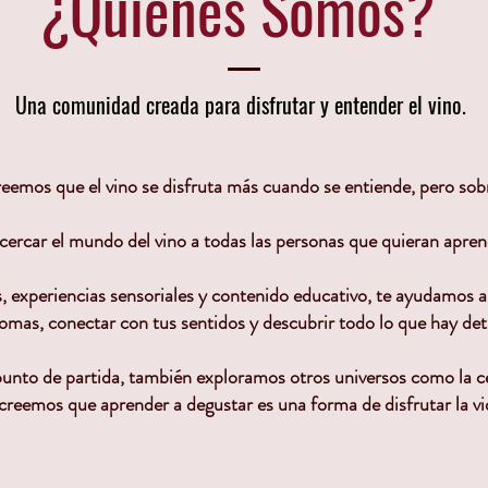
¿Quiénes Somos?
Una comunidad creada para disfrutar y entender el vino.
emos que el vino se disfruta más cuando se entiende, pero sob
ercar el mundo del vino a todas las personas que quieran aprend
s, experiencias sensoriales y contenido educativo, te ayudamos 
 tomas, conectar con tus sentidos y descubrir todo lo que hay de
unto de partida, también exploramos otros universos como la ce
creemos que aprender a degustar es una forma de disfrutar la vi