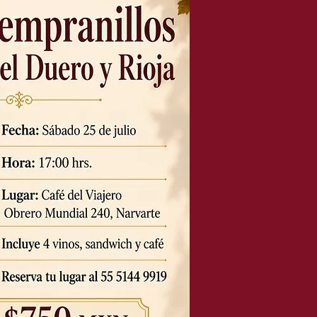
LUGAR
Café del Viajero. Obrero Mundial
240, Narvarte, CDMX
Café del Viajero. Obrero Mundial
240, Narvarte, CDMX