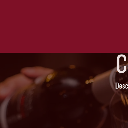
C
Desc