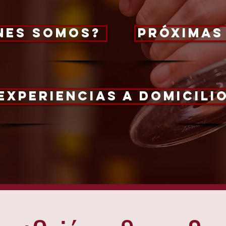
nes somos?
próximas
EXPERIENCIAS A DOMICILI