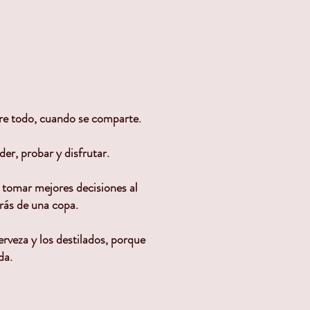
re todo, cuando se comparte.
er, probar y disfrutar.
a tomar mejores decisiones al
trás de una copa.
rveza y los destilados, porque
da.